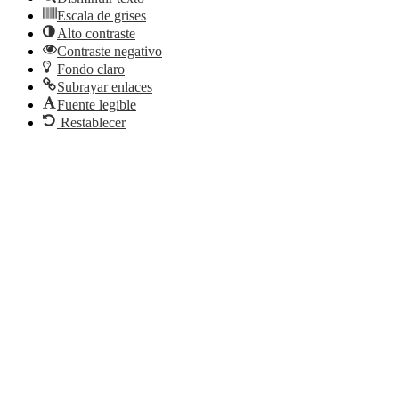
Escala de grises
Alto contraste
Contraste negativo
Fondo claro
Subrayar enlaces
Fuente legible
Restablecer