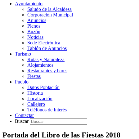
Ayuntamiento
Saludo de la Alcaldesa
Corporación Municipal
Anuncios
Plenos
Buzón
Noticias
Sede Electrónica
Tablón de Anuncios
Turismo
Rutas y Naturaleza
Alojamientos
Restaurantes y bares
Fiestas
Pueblo
Datos Población
Historia
Localización
Callejero
Teléfonos de Interés
Contactar
Buscar
Portada del Libro de las Fiestas 2018