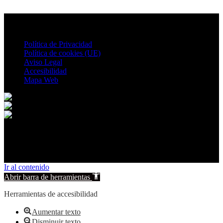
Política de Privacidad
Política de cookies (UE)
Aviso Legal
Accesibilidad
Mapa Web
© 2026 Povedilla. All rights reserved.
Ir al contenido
Abrir barra de herramientas
Herramientas de accesibilidad
Aumentar texto
Disminuir texto