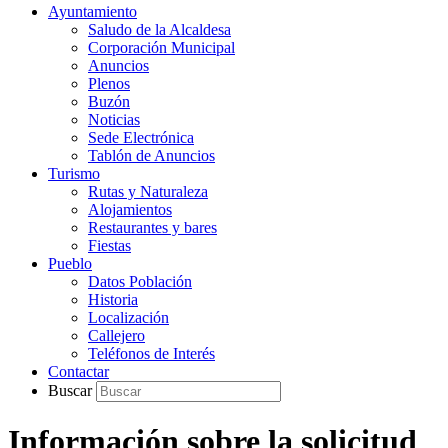
Ayuntamiento
Saludo de la Alcaldesa
Corporación Municipal
Anuncios
Plenos
Buzón
Noticias
Sede Electrónica
Tablón de Anuncios
Turismo
Rutas y Naturaleza
Alojamientos
Restaurantes y bares
Fiestas
Pueblo
Datos Población
Historia
Localización
Callejero
Teléfonos de Interés
Contactar
Buscar
Información sobre la solicitud