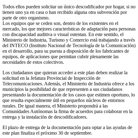
Todos ellos pueden solicitar un único descodificador por hogar, si no
tienen uno ya en casa o han recibido alguna otra subvención por
parte de otro organismo.
Los equipos que se ceden son, dentro de los existentes en el
mercado, los que mejores características de adaptación para personas
con discapacidad auditiva o visual ostentan. En este sentido, el
Ministerio de Industria, Turismo y Comercio está trabajando a través
del INTECO (Instituto Nacional de Tecnología de la Comunicación)
en el desarrollo, para su puesta a disposición de los fabricantes de
equipos, de aplicaciones que permitan cubrir plenamente las
necesidades de estos colectivos.
Los ciudadanos que quieran acceder a este plan deben realizar la
solicitud en la Jefatura Provincial de Inspección de
Telecomunicaciones. Además, el Ministerio de Industria ofrece a los
municipios la posibilidad de que representen a sus ciudadanos
presentando la documentación de los casos que estimen oportuno, lo
que resulta especialmente útil en pequeños núcleos de entornos
rurales. De igual manera, el Ministerio propondrá a las
Comunidades Autónomas la firma de acuerdos para colaborar en la
entrega y la instalación de descodificadores.
El plazo de entrega de la documentación para optar a las ayudas de
este plan finaliza el próximo 30 de septiembre.