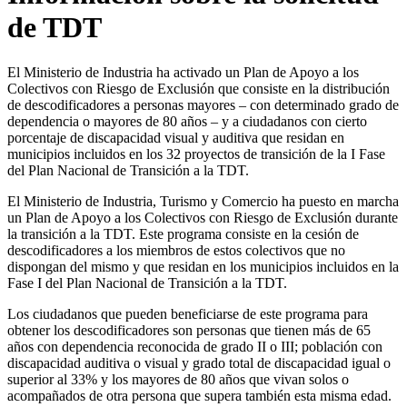
de TDT
El Ministerio de Industria ha activado un Plan de Apoyo a los
Colectivos con Riesgo de Exclusión que consiste en la distribución
de descodificadores a personas mayores – con determinado grado de
dependencia o mayores de 80 años – y a ciudadanos con cierto
porcentaje de discapacidad visual y auditiva que residan en
municipios incluidos en los 32 proyectos de transición de la I Fase
del Plan Nacional de Transición a la TDT.
El Ministerio de Industria, Turismo y Comercio ha puesto en marcha
un Plan de Apoyo a los Colectivos con Riesgo de Exclusión durante
la transición a la TDT. Este programa consiste en la cesión de
descodificadores a los miembros de estos colectivos que no
dispongan del mismo y que residan en los municipios incluidos en la
Fase I del Plan Nacional de Transición a la TDT.
Los ciudadanos que pueden beneficiarse de este programa para
obtener los descodificadores son personas que tienen más de 65
años con dependencia reconocida de grado II o III; población con
discapacidad auditiva o visual y grado total de discapacidad igual o
superior al 33% y los mayores de 80 años que vivan solos o
acompañados de otra persona que supera también esta misma edad.